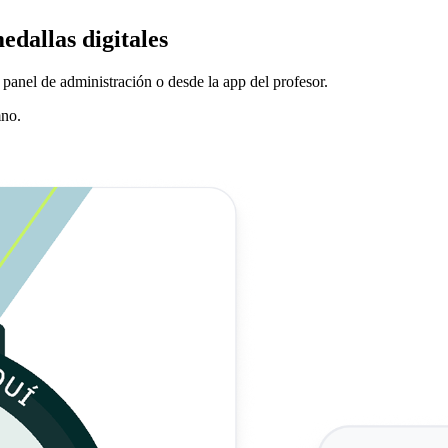
edallas digitales
 panel de administración o desde la app del profesor.
mno.