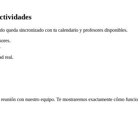
ctividades
odo queda sincronizado con tu calendario y profesores disponibles.
sores.
.
.
ad real.
reunión con nuestro equipo. Te mostraremos exactamente cómo funciona