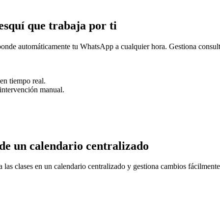
esquí que trabaja por ti
esponde automáticamente tu WhatsApp a cualquier hora. Gestiona consulta
en tiempo real.
 intervención manual.
sde un calendario centralizado
a las clases en un calendario centralizado y gestiona cambios fácilmente