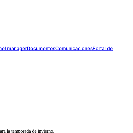
nel manager
Documentos
Comunicaciones
Portal de
para la temporada de invierno.