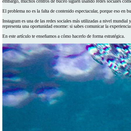
embargo, muchos centros de buceo siguen usando redes sociales como
El problema no es la falta de contenido espectacular, porque eso en bu
Instagram es una de las redes sociales más utilizadas a nivel mundial 
representa una oportunidad enorme: si sabes comunicar la experiencia 
En este artículo te enseñamos a cómo hacerlo de forma estratégica.