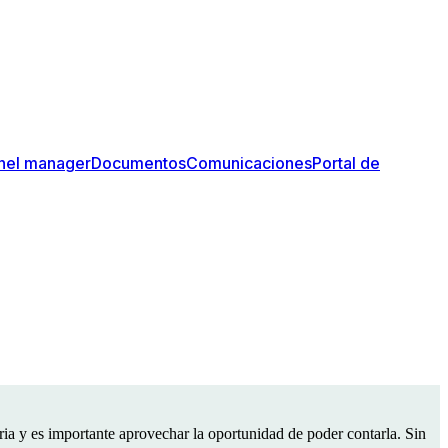
nel manager
Documentos
Comunicaciones
Portal de
ria y es importante aprovechar la oportunidad de poder contarla. Sin