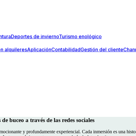
ntura
Deportes de invierno
Turismo enológico
n alquileres
Aplicación
Contabilidad
Gestión del cliente
Chan
de buceo a través de las redes sociales
, emocionante y profundamente experiencial. Cada inmersión es una histo