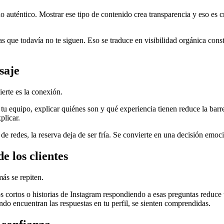
do auténtico. Mostrar ese tipo de contenido crea transparencia y eso es
as que todavía no te siguen. Eso se traduce en visibilidad orgánica cons
saje
erte es la conexión.
tu equipo, explicar quiénes son y qué experiencia tienen reduce la barr
plicar.
de redes, la reserva deja de ser fría. Se convierte en una decisión emoc
e los clientes
más se repiten.
 cortos o historias de Instagram respondiendo a esas preguntas reduce 
do encuentran las respuestas en tu perfil, se sienten comprendidas.