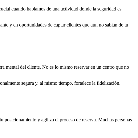
 crucial cuando hablamos de una actividad donde la seguridad es
tante y en oportunidades de captar clientes que aún no sabían de tu
era mental del cliente. No es lo mismo reservar en un centro que no
ionalmente segura y, al mismo tiempo, fortalece la fidelización.
tu posicionamiento y agiliza el proceso de reserva. Muchas personas