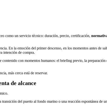
o como un servicio técnico: duración, precio, certificación,
normativ
encia. En la emoción del primer descenso, en los momentos antes de salta
era intención de compra.
 contenido con momentos humanos: el briefing previo, la preparación del
cia, más cerca está de reservar.
enta de alcance
ámico.
 transición del puerto al fondo marino o una reacción espontánea de un