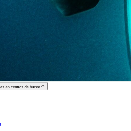
ales en centros de buceo
o