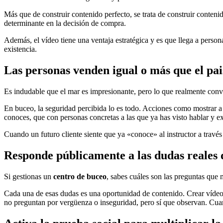
Más que de construir contenido perfecto, se trata de construir conteni
determinante en la decisión de compra.
Además, el vídeo tiene una ventaja estratégica y es que llega a person
existencia.
Las personas venden igual o más que el pai
Es indudable que el mar es impresionante, pero lo que realmente convi
En buceo, la seguridad percibida lo es todo. Acciones como mostrar a 
conoces, que con personas concretas a las que ya has visto hablar y ex
Cuando un futuro cliente siente que ya «conoce» al instructor a través 
Responde públicamente a las dudas reales d
Si gestionas un
centro de buceo
, sabes cuáles son las preguntas que 
Cada una de esas dudas es una oportunidad de contenido. Crear vídeos
no preguntan por vergüenza o inseguridad, pero sí que observan. Cuan