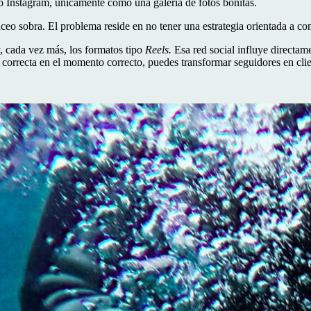
 Instagram, únicamente como una galería de fotos bonitas.
ceo sobra. El problema reside en no tener una estrategia orientada a con
y, cada vez más, los formatos tipo
Reels.
Esa red social influye directame
correcta en el momento correcto, puedes transformar seguidores en clie